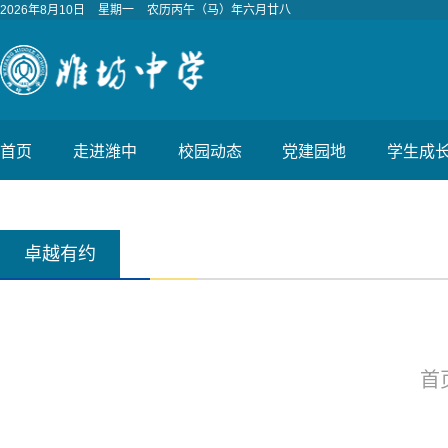
2026年8月10日
星期一
农历丙午（马）年六月廿八
首页
走进潍中
校园动态
党建园地
学生成
卓越有约
首